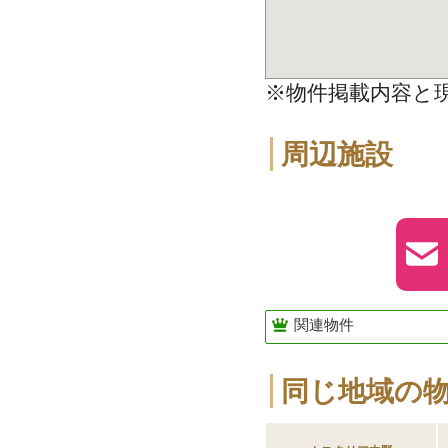
※物件掲載内容と
周辺施設
関連物件
同じ地域の