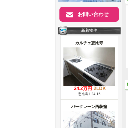
お問い合わせ
新着物件
カルチェ恵比寿
24.2万円
2LDK
恵比寿1-24-16
バークレーン西荻窪