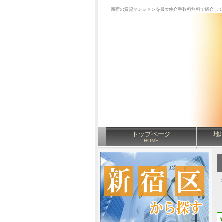
新宿の賃貸マンションを最大仲介手数料無料で紹介し
トップページ
地
HOME