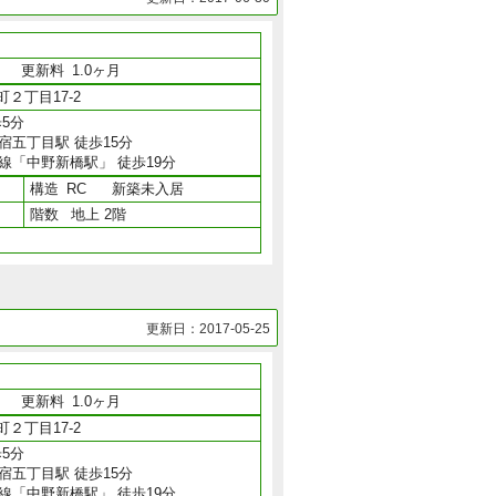
月
更新料
1.0ヶ月
２丁目17-2
5分
宿五丁目駅 徒歩15分
線「中野新橋駅」 徒歩19分
構造
RC
新築未入居
階数
地上 2階
更新日：2017-05-25
月
更新料
1.0ヶ月
２丁目17-2
5分
宿五丁目駅 徒歩15分
線「中野新橋駅」 徒歩19分