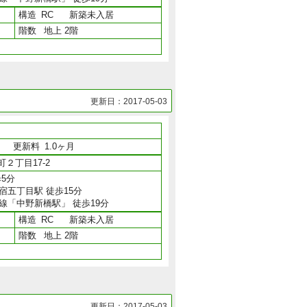
構造
RC
新築未入居
階数
地上 2階
更新日：2017-05-03
月
更新料
1.0ヶ月
２丁目17-2
5分
宿五丁目駅 徒歩15分
線「中野新橋駅」 徒歩19分
構造
RC
新築未入居
階数
地上 2階
更新日：2017-05-03