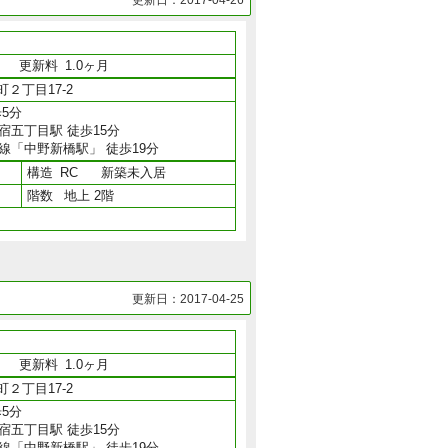
更新日：2017-04-26
月
更新料
1.0ヶ月
２丁目17-2
5分
宿五丁目駅 徒歩15分
線「中野新橋駅」 徒歩19分
構造
RC
新築未入居
階数
地上 2階
更新日：2017-04-25
月
更新料
1.0ヶ月
２丁目17-2
5分
宿五丁目駅 徒歩15分
線「中野新橋駅」 徒歩19分