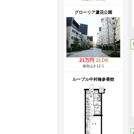
グローリア蘆花公園
21万円
2LDK
南烏山3-12-1
ルーブル中村橋参番館