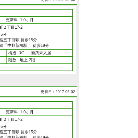
月
更新料
1.0ヶ月
２丁目17-2
5分
宿五丁目駅 徒歩15分
線「中野新橋駅」 徒歩19分
構造
RC
新築未入居
階数
地上 2階
更新日：2017-05-02
月
更新料
1.0ヶ月
２丁目17-2
5分
宿五丁目駅 徒歩15分
線「中野新橋駅」 徒歩19分