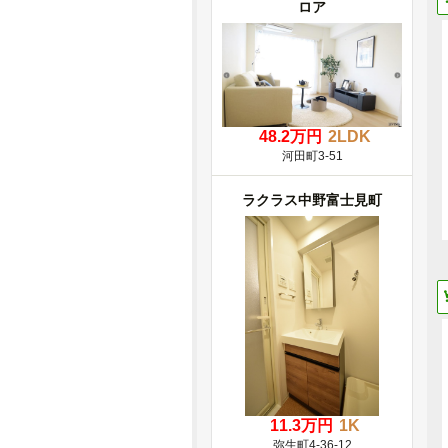
ロア
48.2万円
2LDK
河田町3-51
ラクラス中野富士見町
11.3万円
1K
弥生町4-36-12