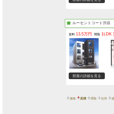
ルーセントコート渋谷
13.5万円
1LDK 3
部屋の詳細を見る
価格
面積
間取
住所