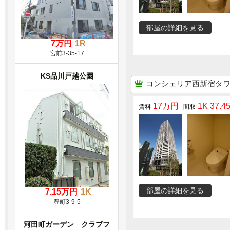
部屋の詳細を見る
7万円
1R
宮前3-35-17
KS品川戸越公園
コンシェリア西新宿タ
17万円
1K 37.4
部屋の詳細を見る
7.15万円
1K
豊町3-9-5
河田町ガーデン クラブフ