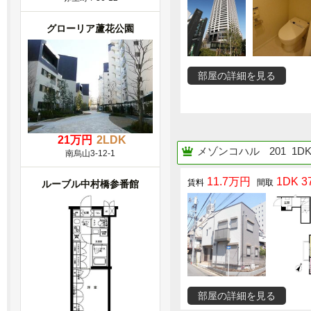
グローリア蘆花公園
部屋の詳細を見る
21万円
2LDK
メゾンコハル
201 1D
南烏山3-12-1
11.7万円
1DK 37
ルーブル中村橋参番館
部屋の詳細を見る