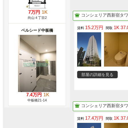
7万円
1K
コンシェリア西新宿タ
向山４丁目2
15.2万円
1K 37.
ベルシード中板橋
部屋の詳細を見る
7.4万円
1K
中板橋21-14
コンシェリア西新宿タ
17.4万円
1K 37.