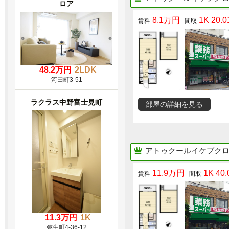
ロア
8.1万円
1K 20.0
48.2万円
2LDK
河田町3-51
ラクラス中野富士見町
部屋の詳細を見る
アトゥクールイケブクロ（Ato
11.9万円
1K 40.
11.3万円
1K
弥生町4-36-12