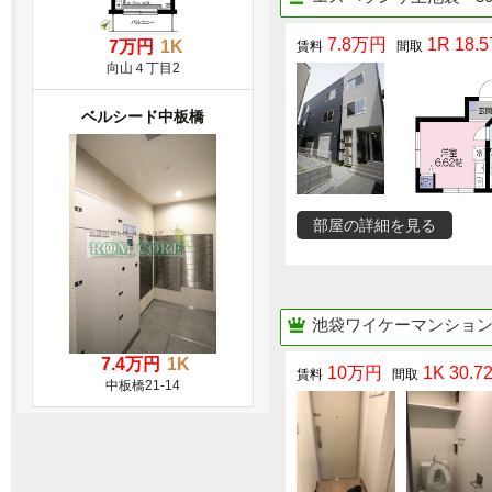
7.8万円
1R 18.5
7万円
1K
向山４丁目2
ベルシード中板橋
部屋の詳細を見る
池袋ワイケーマンショ
7.4万円
1K
10万円
1K 30.7
中板橋21-14