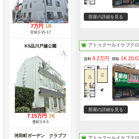
部屋の詳細を見る
7万円
1R
宮前3-35-17
アトゥクールイケブクロ（Ato
KS品川戸越公園
8.2万円
1K 20.0
部屋の詳細を見る
7.15万円
1K
豊町3-9-5
河田町ガーデン クラブフ
アトゥクールイケブクロ（Ato