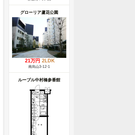
グローリア蘆花公園
21万円
2LDK
南烏山3-12-1
ルーブル中村橋参番館