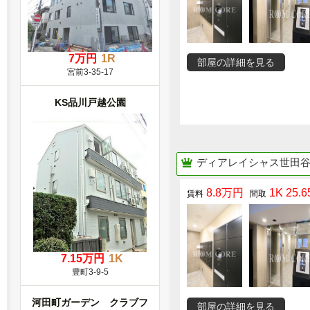
7万円
1R
部屋の詳細を見る
宮前3-35-17
KS品川戸越公園
ディアレイシャス世田
8.8万円
1K 25.6
7.15万円
1K
豊町3-9-5
河田町ガーデン クラブフ
部屋の詳細を見る