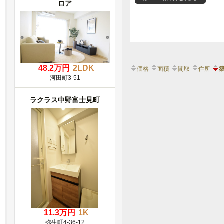
ロア
48.2万円
2LDK
価格
面積
間取
住所
河田町3-51
ラクラス中野富士見町
11.3万円
1K
弥生町4-36-12