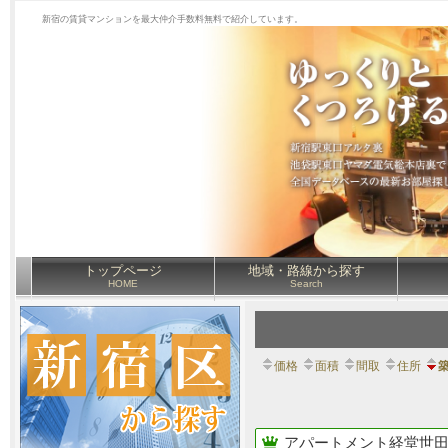
新宿の賃貸マンションを最大仲介手数料無料で紹介しています。
トップページ
地域・路線から探す
HOME
Search
価格
面積
間取
住所
アパートメント経堂世田