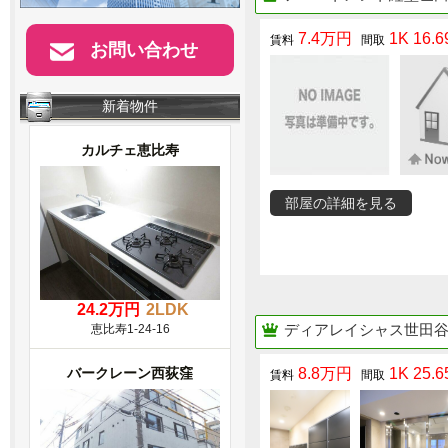
7.4万円
1K 16.6
お問い合わせ
新着物件
カルチェ恵比寿
部屋の詳細を見る
24.2万円
2LDK
ディアレイシャス世田
恵比寿1-24-16
バークレーン西荻窪
8.8万円
1K 25.6