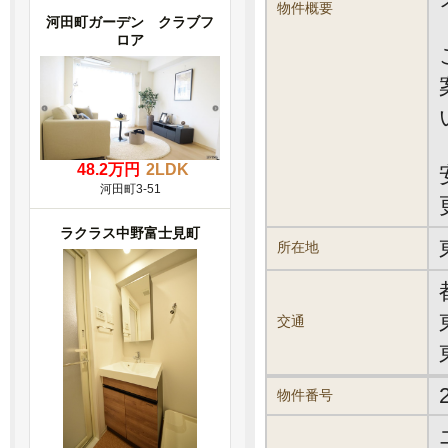
物件概要
河田町ガーデン クラブフ
ロア
48.2万円
2LDK
河田町3-51
ラクラス中野富士見町
所在地
交通
物件番号