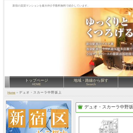
新宿の賃貸マンションを最大仲介手数料無料で紹介しています。
トップページ
地域・路線から探す
HOME
Search
デュオ・スカーラ中野坂上
Home
»
デュオ・スカーラ中野