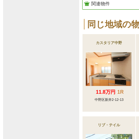
関連物件
同じ地域の
カスタリア中野
11.8万円
1R
中野区新井2-12-13
リブ・テイル