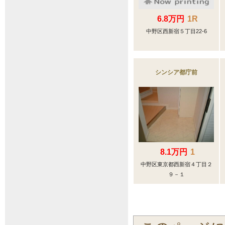
6.8万円
1R
中野区西新宿５丁目22-6
シンシア都庁前
8.1万円
1
中野区東京都西新宿４丁目２
９－１