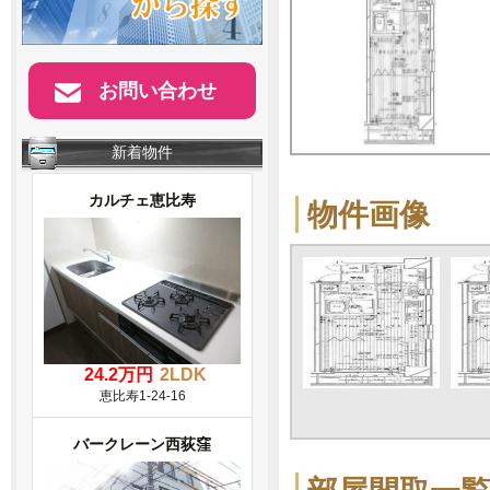
お問い合わせ
新着物件
カルチェ恵比寿
物件画像
24.2万円
2LDK
恵比寿1-24-16
バークレーン西荻窪