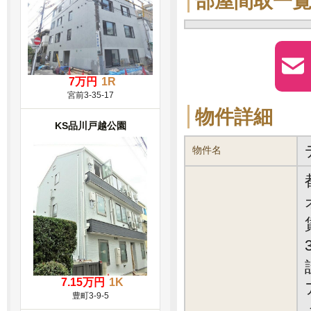
部屋間取一
7万円
1R
宮前3-35-17
物件詳細
KS品川戸越公園
物件名
7.15万円
1K
豊町3-9-5