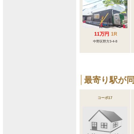
11万円
1R
中野区野方3-4-8
最寄り駅が
コーポ17