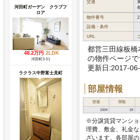
交通
河田町ガーデン クラブフ
ロア
物件番号
2
設備・条件
URL
都営三田線板橋
48.2万円
2LDK
の物件ページで
河田町3-51
更新日:2017-06-
ラクラス中野富士見町
部屋情報
部屋
間取
1004
1K
※分譲賃貸マンショ
理費、敷金、礼金な
ざいます。各部屋の