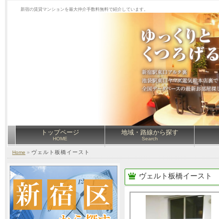
新宿の賃貸マンションを最大仲介手数料無料で紹介しています。
トップページ
地域・路線から探す
HOME
Search
ヴェルト板橋イースト
Home
»
ヴェルト板橋イースト