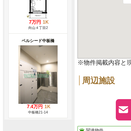
7万円
1K
向山４丁目2
ベルシード中板橋
※物件掲載内容と
周辺施設
7.4万円
1K
中板橋21-14
関連物件