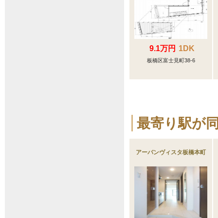
9.1万円
1DK
板橋区富士見町38-6
最寄り駅が
アーバンヴィスタ板橋本町