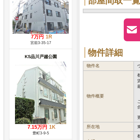
部屋間取一
7万円
1R
宮前3-35-17
物件詳細
KS品川戸越公園
物件名
物件概要
更
所在地
7.15万円
1K
豊町3-9-5