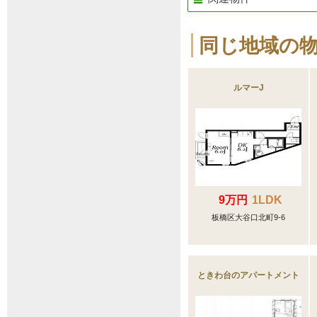
同じ地域の
ルマーJ
9万円
1LDK
板橋区大谷口北町9-6
ときわ台のアパートメント