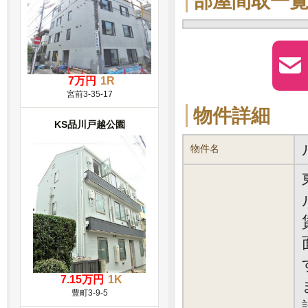
部屋間取一
7万円
1R
宮前3-35-17
物件詳細
KS品川戸越公園
物件名
7.15万円
1K
豊町3-9-5