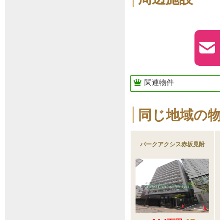
関連物件
同じ地域の
パークアクシス赤坂見附