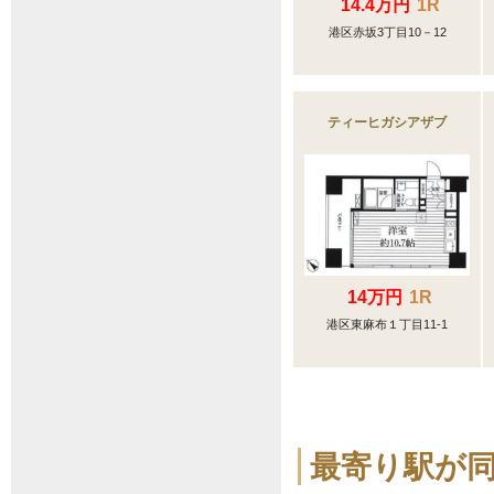
14.4万円
1R
港区赤坂3丁目10－12
ティーヒガシアザブ
14万円
1R
港区東麻布１丁目11-1
最寄り駅が