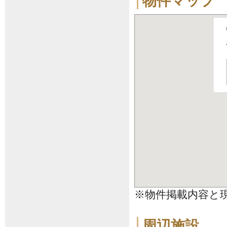
物件マップ
※物件掲載内容と
周辺施設