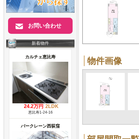
お問い合わせ
新着物件
カルチェ恵比寿
物件画像
24.2万円
2LDK
恵比寿1-24-16
バークレーン西荻窪