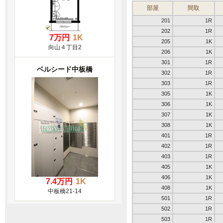
部屋
間取
201
1R
202
1R
7万円
1K
205
1K
向山４丁目2
206
1K
301
1R
ベルシード中板橋
302
1R
303
1R
305
1K
306
1K
307
1K
308
1K
401
1R
402
1R
403
1R
405
1K
406
1K
7.4万円
1K
408
1K
中板橋21-14
501
1R
502
1R
503
1R