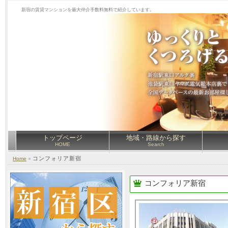
新宿の賃貸マンションを最大仲介手数料無料で紹介しています。
トップページ
地域・路線から探す
HOME
Search
コンフォリア新宿
Home
»
コンフォリア新宿