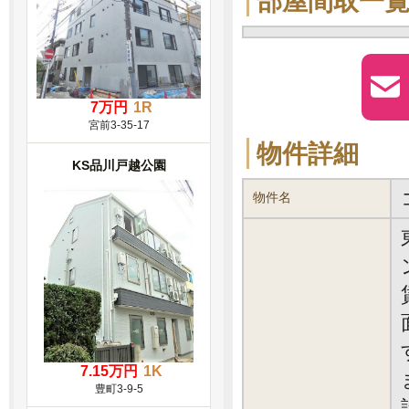
部屋間取一
7万円
1R
宮前3-35-17
物件詳細
KS品川戸越公園
物件名
7.15万円
1K
豊町3-9-5