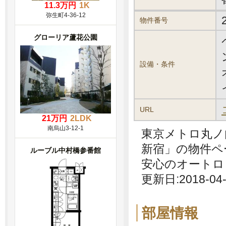
11.3万円
1K
弥生町4-36-12
物件番号
グローリア蘆花公園
設備・条件
URL
21万円
2LDK
南烏山3-12-1
東京メトロ丸ノ
新宿」の物件ペ
ルーブル中村橋参番館
安心のオートロ
更新日:2018-04-
部屋情報