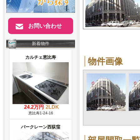
お問い合わせ
新着物件
カルチェ恵比寿
物件画像
24.2万円
2LDK
恵比寿1-24-16
バークレーン西荻窪